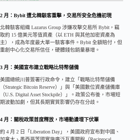
2 月：Bybit 遭北韓駭客重擊，交易所安全危機初現
北韓駭客組織 Lazarus Group 涉嫌攻擊交易所 Bybit，竊
取約 15 億美元等值資產（以 ETH 與其他加密資產為
主），成為年度最大單一駭客事件。Bybit 全額賠付，但
重創中心化交易所信任，硬體錢包銷量暴增。
3 月：美國宣布建立戰略比特幣儲備
美國總統川普簽署行政命令，建立「戰略比特幣儲備
（Strategic Bitcoin Reserve）」與「美國數位資產儲備庫
（U.S. Digital Asset Stockpile）」。政策公布後，市場短
期波動加劇，但其長期實質影響仍存在分歧。
4 月
：
關稅政策首度釋放，市場動盪埋下伏筆
約 4 月 2 日「Liberation Day」，美國政府宣布對中國、
加拿大、墨西哥等國實施廣泛互惠關稅（Reciprocal