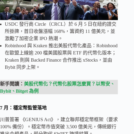
USDC 發行商 Circle（CRCL）於 6 月 5 日在紐約證交
所掛牌，首日收盤漲幅 168%，籌資約 11 億美元，並
激勵了加密企業 IPO 熱潮。
Robinhood 與 Kraken 推出美股代幣化產品：Robinhood
在歐盟上線逾 200 檔美國股票與 ETF 的代幣化版本；
Kraken 則與 Backed Finance 合作推出 xStocks，並由
Bybit 同步上架。
新手閱讀：
美股代幣化？代幣化股票怎麼買？以幣安、
Bybit、Bitget 為例
7 月：穩定幣監管落地
川普簽署 《GENIUS Act》，建立聯邦穩定幣框架（要求
100% 備份）。穩定幣市值突破 3,500 億美元，傳統銀行
推出合規產品，部分取代 SWIFT 跨境結算。