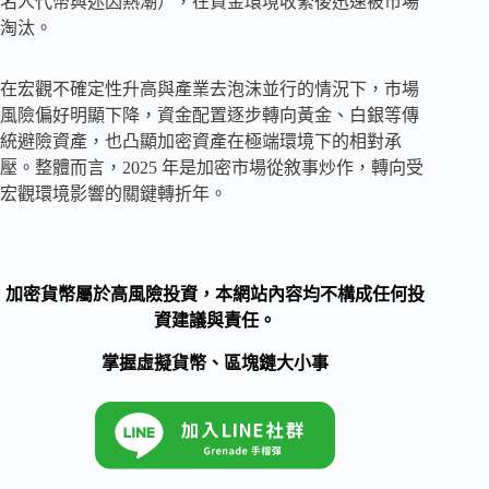
名人代幣與迷因熱潮），在資金環境收緊後迅速被市場
淘汰。
在宏觀不確定性升高與產業去泡沫並行的情況下，市場
風險偏好明顯下降，資金配置逐步轉向黃金、白銀等傳
統避險資產，也凸顯加密資產在極端環境下的相對承
壓。整體而言，2025 年是加密市場從敘事炒作，轉向受
宏觀環境影響的關鍵轉折年。
加密貨幣屬於高風險投資，本網站內容均不構成任何投
資建議與責任。
掌握虛擬貨幣、區塊鏈大小事