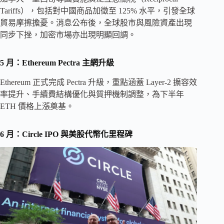
Tariffs），包括對中國商品加徵至 125% 水平，引發全球
貿易摩擦擔憂。消息公布後，全球股市與風險資產出現
同步下挫，加密市場亦出現明顯回調。
5 月：Ethereum Pectra 主網升級
Ethereum 正式完成 Pectra 升級，重點涵蓋 Layer-2 擴容效
率提升、手續費結構優化與質押機制調整，為下半年
ETH 價格上漲奠基。
6 月：Circle IPO 與美股代幣化里程碑