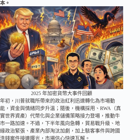
本。
2025 年加密貨幣大事件回顧
年初，川普就職所帶來的政治紅利迅速轉化為市場動
能，資金與情緒同步升溫；隨後，機構採用、RWA（真
實世界資產）代幣化與企業儲備策略接力登場，推動牛
市一路加速。不過，下半年風向急轉，貿易戰升級、地
緣政治緊張、產業內部淘汰加劇，加上駭客事件與跨國
洗錢案件接連曝光，市場信心快速瓦解。