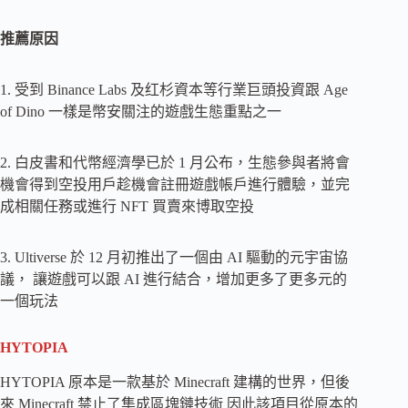
推薦原因
1. 受到 Binance Labs 及红杉資本等行業巨頭投資跟 Age
of Dino 一樣是幣安關注的遊戲生態重點之一
2. 白皮書和代幣經濟學已於 1 月公布，生態參與者將會
機會得到空投用戶趁機會註冊遊戲帳戶進行體驗，並完
成相關任務或進行 NFT 買賣來博取空投
3. Ultiverse 於 12 月初推出了一個由 AI 驅動的元宇宙協
議， 讓遊戲可以跟 AI 進行結合，增加更多了更多元的
一個玩法
HYTOPIA
HYTOPIA 原本是一款基於 Minecraft 建構的世界，但後
來 Minecraft 禁止了集成區塊鏈技術 因此該項目從原本的