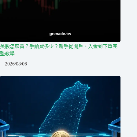
美股怎麼買？手續費多少？新手從開戶、入金到下單完
整教學
2026/08/06