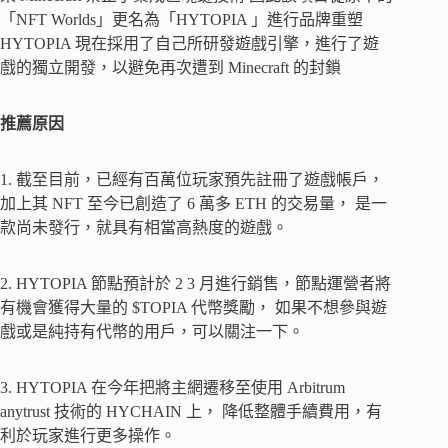
「NFT Worlds」更名為「HYTOPIA 」進行品牌重塑
HYTOPIA 現在採用了自己所研發遊戲引擎，進行了遊
戲的獨立開發，以避免再次遭到 Minecraft 的封鎖
推薦原因
1. 截至目前，已經有百萬位玩家預先註冊了遊戲帳戶，
加上其 NFT 至今已創造了 6 萬多 ETH 的交易量， 是一
款尚未發行，就具有相當高熱度的遊戲。
2. HYTOPIA 節點預計於 2 3 月進行銷售，節點運營者將
有機會獲得大量的 $TOPIA 代幣獎勵， 如果不想參與遊
戲或是純持有代幣的用戶，可以關注一下。
3. HYTOPIA 在今年把將主網遷移至使用 Arbitrum
anytrust 技術的 HYCHAIN 上， 降低整體手續費用，有
利於玩家進行更多操作。