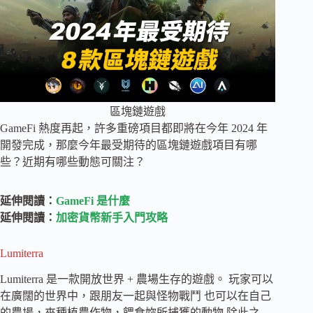
區塊鏈遊戲
GameFi 熱度再起，許多重磅項目都即將在今年 2024 年
開發完成，那麼今年最受期待的區塊鏈遊戲項目有哪
些？近期有哪些動態可關注？
延伸閱讀：
GameFi 是什麼
延伸閱讀：
加密貨幣新手入門攻略
Lumiterra
Lumiterra 是一款開放世界 + 農場生存的遊戲。 玩家可以
在廣闊的世界中，跟朋友一起與怪物戰鬥 也可以在自己
的農場，來種植農作物，餵食妳所捕獲的動物 除此之