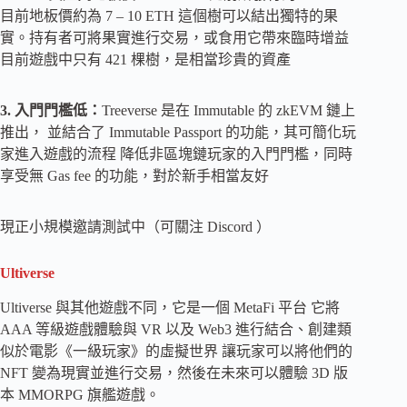
目前地板價約為 7 – 10 ETH 這個樹可以結出獨特的果
實。持有者可將果實進行交易，或食用它帶來臨時增益
目前遊戲中只有 421 棵樹，是相當珍貴的資產
3. 入門門檻低：
Treeverse 是在 Immutable 的 zkEVM 鏈上
推出， 並結合了 Immutable Passport 的功能，其可簡化玩
家進入遊戲的流程 降低非區塊鏈玩家的入門門檻，同時
享受無 Gas fee 的功能，對於新手相當友好
現正小規模邀請測試中（可關注 Discord ）
Ultiverse
Ultiverse 與其他遊戲不同，它是一個 MetaFi 平台 它將
AAA 等級遊戲體驗與 VR 以及 Web3 進行結合、創建類
似於電影《一級玩家》的虛擬世界 讓玩家可以將他們的
NFT 變為現實並進行交易，然後在未來可以體驗 3D 版
本 MMORPG 旗艦遊戲。