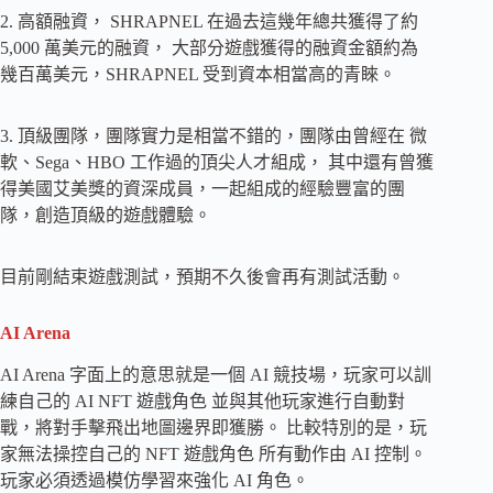
2. 高額融資， SHRAPNEL 在過去這幾年總共獲得了約
5,000 萬美元的融資， 大部分遊戲獲得的融資金額約為
幾百萬美元，SHRAPNEL 受到資本相當高的青睞。
3. 頂級團隊，團隊實力是相當不錯的，團隊由曾經在 微
軟、Sega、HBO 工作過的頂尖人才組成， 其中還有曾獲
得美國艾美獎的資深成員，一起組成的經驗豐富的團
隊，創造頂級的遊戲體驗。
目前剛結束遊戲測試，預期不久後會再有測試活動。
AI Arena
AI Arena 字面上的意思就是一個 AI 競技場，玩家可以訓
練自己的 AI NFT 遊戲角色 並與其他玩家進行自動對
戰，將對手擊飛出地圖邊界即獲勝。 比較特別的是，玩
家無法操控自己的 NFT 遊戲角色 所有動作由 AI 控制。
玩家必須透過模仿學習來強化 AI 角色。