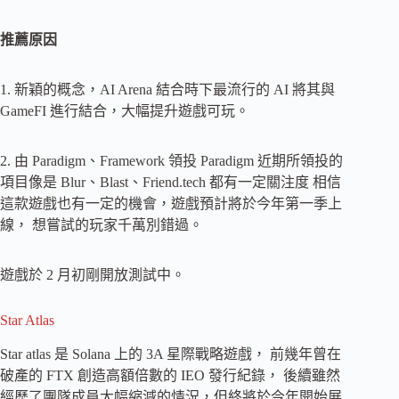
推薦原因
1. 新穎的概念，AI Arena 結合時下最流行的 AI 將其與
GameFI 進行結合，大幅提升遊戲可玩。
2. 由 Paradigm、Framework 領投 Paradigm 近期所領投的
項目像是 Blur、Blast、Friend.tech 都有一定關注度 相信
這款遊戲也有一定的機會，遊戲預計將於今年第一季上
線， 想嘗試的玩家千萬別錯過。
遊戲於 2 月初剛開放測試中。
Star Atlas
Star atlas 是 Solana 上的 3A 星際戰略遊戲， 前幾年曾在
破產的 FTX 創造高額倍數的 IEO 發行紀錄， 後續雖然
經歷了團隊成員大幅縮減的情況，但終將於今年開始展