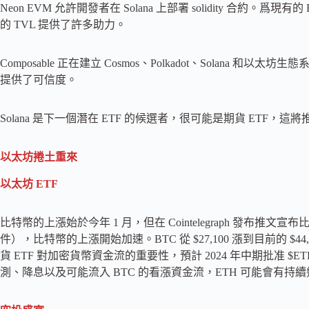
Neon EVM 允許開發者在 Solana 上部署 solidity 合約。爲現有
的 TVL 提供了許多助力。
Composable 正在建立 Cosmos、Polkadot、Solan
提供了可信度。
Solana 是下一個潛在 ETF 的候選者，很可能是期貨 ETF
以太坊捲土重來
以太坊 ETF
比特幣的上漲始於今年 1 月，但在 Cointelegraph 發布推
件），比特幣的上漲開始加速。BTC 從 $27,100 漲到目前的 $4
貨 ETF 對加密貨幣資金流的重要性，預計 2024 年中期批准 $ET
測、降息以及可能流入 BTC 的看漲資金流，ETH 可能會有持