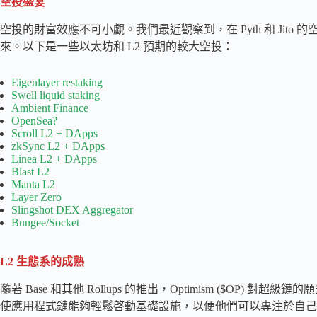
空投盛宴
空投的財富效應不可小覷。我們最近觀察到，在 Pyth 和 Jito 的空投之
來。以下是一些以太坊和 L2 預期的較大空投：
Eigenlayer restaking
Swell liquid staking
Ambient Finance
OpenSea?
Scroll L2 + DApps
zkSync L2 + DApps
Linea L2 + DApps
Blast L2
Manta L2
Layer Zero
Slingshot DEX Aggregator
Bungee/Socket
L2 生態系的成熟
隨著 Base 和其他 Rollups 的推出，Optimism ($OP) 對超級鏈的願景將
使應用程式鏈能夠輕鬆啓動基礎設施，以便他們可以專注於自己的産品。Optim