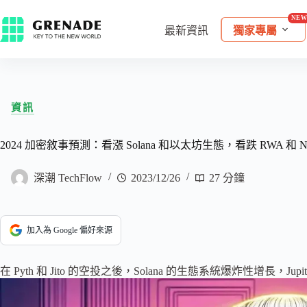
最新資訊
獨家專屬
資訊
2024 加密敘事預測：看漲 Solana 和以太坊生態，看跌 RWA 和 N
深潮 TechFlow
2023/12/26
27 分鐘
加入為 Google 偏好來源
在 Pyth 和 Jito 的空投之後​​，Solana 的生態系統爆炸性增長，Jup