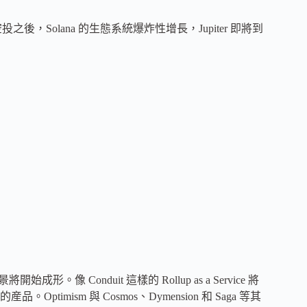
後​​，Solana 的生態系統爆炸性增長，Jupiter 即將到
開始成形。像 Conduit 這樣的 Rollup as a Service 將
ism 與 Cosmos、Dymension 和 Saga 等其