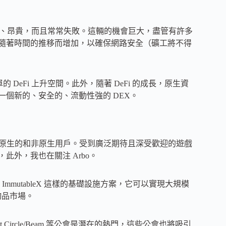
作緩慢、昂貴，而且常常失敗。這輛的機會巨大，盡管有許多
須隨著時間的推移而增加，以確保網路安全（礦工將不得
DeFi 上升空間。此外，隨著 DeFi 的成長，原生資
構建了一個新的、安全的、流動性強的 DEX。
吸引原生的和非原生用戶。受到廣泛期待且深受歡迎的遊戲
常興奮，此外，我也在關注 Arbo。
會是像 ImmutableX 這樣的基礎設施方案，它可以實現大規模
物品市場。
rit Circle/Beam 等公會是潛在的熱門，這些公會也將吸引