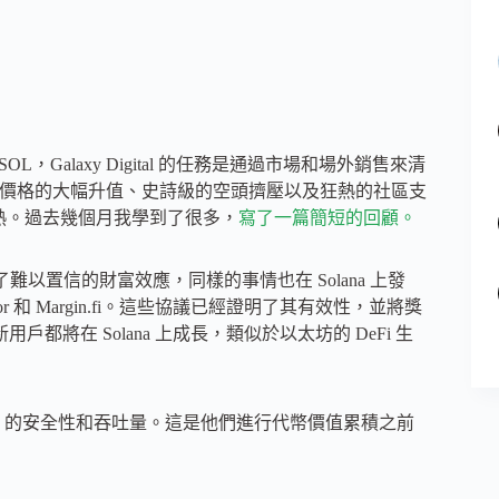
L，Galaxy Digital 的任務是通過市場和場外銷售來清
隨著價格的大幅升值、史詩級的空頭擠壓以及狂熱的社區支
加狂熱。過去幾個月我學到了很多，
寫了一篇簡短的回顧。
帶來了難以置信的財富效應，同樣的事情也在 Solana 上發
nsor 和 Margin.fi。這些協議已經證明了其有效性，並將獎
都將在 Solana 上成長，類似於以太坊的 DeFi 生
Solana 的安全性和吞吐量。這是他們進行代幣價值累積之前