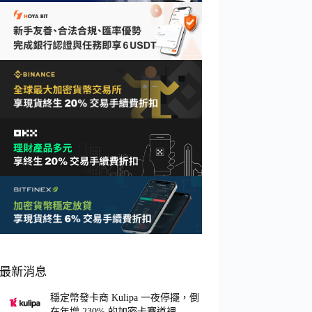
最新消息
穩定幣發卡商 Kulipa 一夜停擺，倒
在年增 230% 的加密卡賽道裡