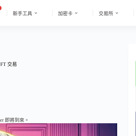
新手工具
加密卡
交易所
FT 交易
iter 即將到來。