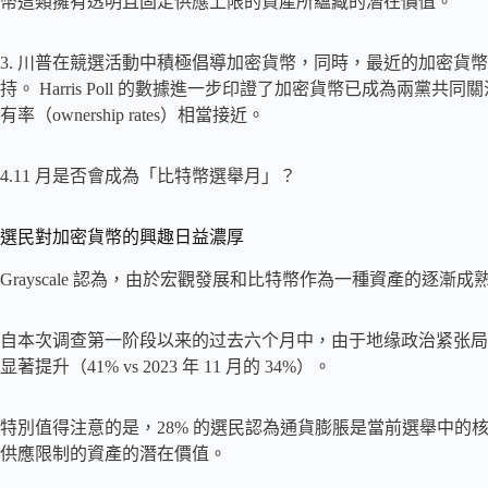
幣這類擁有透明且固定供應上限的資產所蘊藏的潛在價值。
3. 川普在競選活動中積極倡導加密貨幣，同時，最近的加密貨幣法案 
持。 Harris Poll 的數據進一步印證了加密貨幣已成為兩黨
有率（ownership rates）相當接近。
4.11 月是否會成為「比特幣選舉月」？
選民對加密貨幣的興趣日益濃厚
Grayscale 認為，由於宏觀發展和比特幣作為一種資產的逐
自本次调查第一阶段以来的过去六个月中，由于地缘政治紧张局
显著提升（41% vs 2023 年 11 月的 34%）。
特別值得注意的是，28% 的選民認為通貨膨脹是當前選舉中的
供應限制的資產的潛在價值。