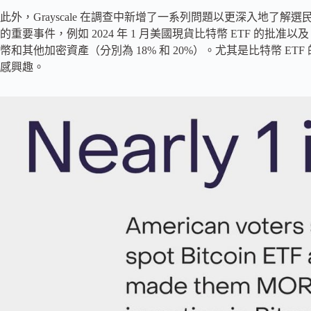
此外，Grayscale 在調查中新增了一系列問題以更深入地了解選民的觀
的重要事件，例如 2024 年 1 月美國現貨比特幣 ETF 的批准以
幣和其他加密資產（分別為 18% 和 20%）。尤其是比特幣 ET
感興趣。