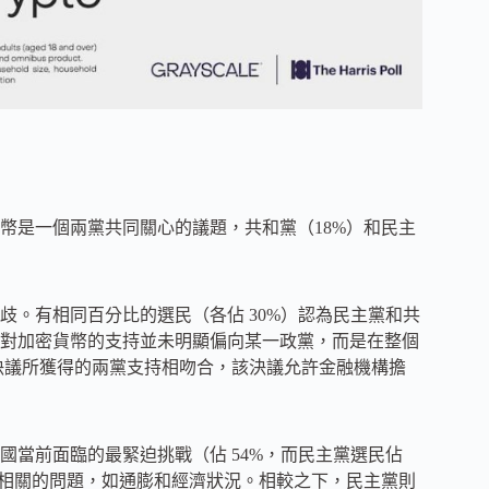
幣是一個兩黨共同關心的議題，共和黨（18%）和民主
。有相同百分比的選民（各佔 30%）認為民主黨和共
對加密貨幣的支持並未明顯偏向某一政黨，而是在整個
1 決議所獲得的兩黨支持相吻合，該決議允許金融機構擔
當前面臨的最緊迫挑戰（佔 54%，而民主黨選民佔
密相關的問題，如通膨和經濟狀況。相較之下，民主黨則