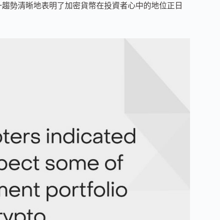
。這一趨勢清晰地表明了加密貨幣在投資者心中的地位正日