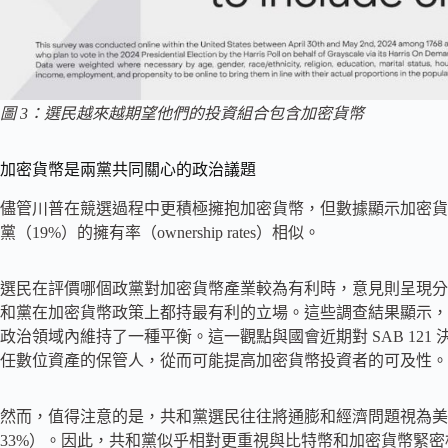
圖 3：選民越來越期望他們的投資組合包含加密貨幣
加密貨幣是兩黨共同關心的政治議題
儘管川普在競選過程中更積極擁抱加密貨幣，但數據顯示加密貨
黨（19%）的擁有率（ownership rates）相似。
選民在評價哪個政黨對加密貨幣產業較為有利時，意見則呈現分歧
和黨在加密貨幣政策上都持最有利的立場。這些調查結果顯示，
政治領域內維持了一種平衡。這一觀點與國會近期對 SAB 12
任數位資產的保管人，從而可能提高加密貨幣投資者的可及性。
然而，值得注意的是，共和黨選民往往將通膨和經濟問題視為美國
33%）。因此，共和黨似乎相對更重視與比特幣和加密貨幣緊