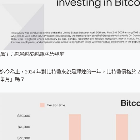
圖 1：選民越來越關注比特幣
迄今為止，2024 年對比特幣來說是輝煌的一年。比特幣價格於 2024
舉月」嗎？