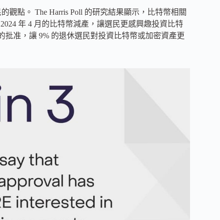
點。 The Harris Poll 的研究結果顯示，比特幣相關
及 2024 年 4 月的比特幣減產，讓選民更感興趣投資比特
F 的批准，讓 9% 的退休選民對投資比特幣或加密資產更