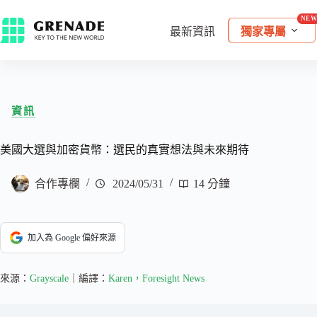
最新資訊
獨家專屬
資訊
美國大選與加密貨幣：選民的真實想法與未來期待
合作專欄
2024/05/31
14 分鐘
加入為 Google 偏好來源
來源：
Grayscale
｜編譯：
Karen，Foresight News