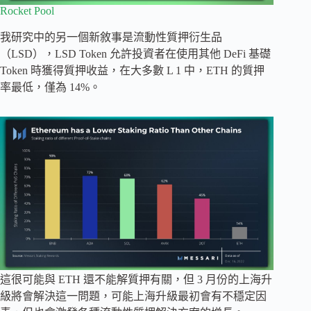
Rocket Pool
我研究中的另一個新敘事是流動性質押衍生品
（LSD），LSD Token 允許投資者在使用其他 DeFi 基礎
Token 時獲得質押收益，在大多數 L 1 中，ETH 的質押
率最低，僅為 14%。
這很可能與 ETH 還不能解質押有關，但 3 月份的上海升
級將會解決這一問題，可能上海升級最初會有不穩定因