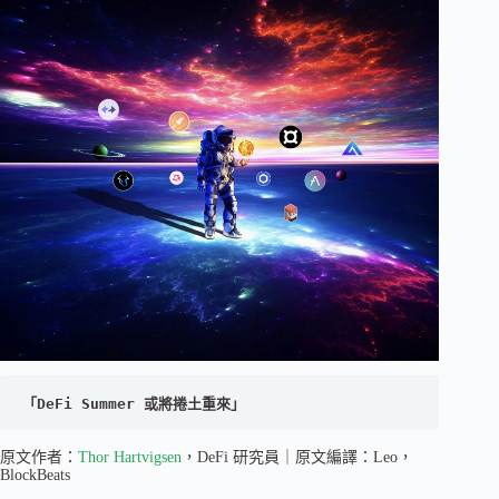
「DeFi Summer 或將捲土重來」
原文作者：
Thor Hartvigsen
，DeFi 研究員｜原文編譯：Leo，
BlockBeats