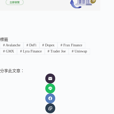
標籤
#
Avalanche
#
DeFi
#
Dopex
#
Frax Finance
#
GMX
#
Lyra Finance
#
Trader Joe
#
Uniswap
分享此文章：