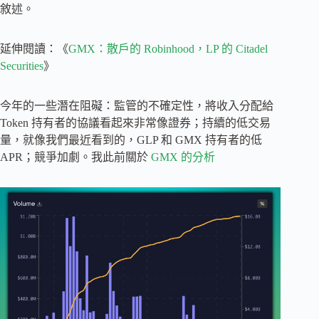
敘述。
延伸閱讀：《
GMX：散戶的 Robinhood，LP 的 Citadel
Securities
》
今年的一些潛在阻礙：監管的不確定性，將收入分配給
Token 持有者的協議看起來非常像證券；持續的低交易
量，就像我們最近看到的，GLP 和 GMX 持有者的低
APR；競爭加劇。我此前關於
GMX 的分析