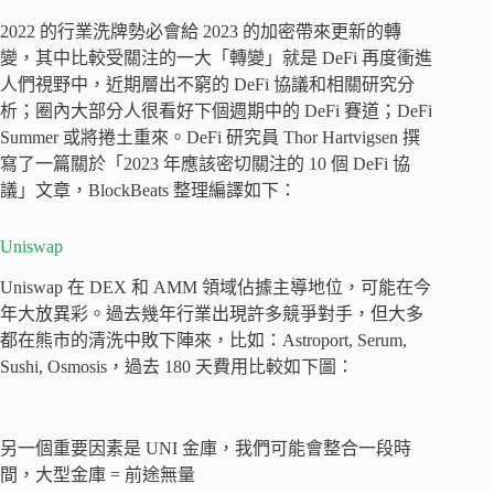
2022 的行業洗牌勢必會給 2023 的加密帶來更新的轉
變，其中比較受關注的一大「轉變」就是 DeFi 再度衝進
人們視野中，近期層出不窮的 DeFi 協議和相關研究分
析；圈內大部分人很看好下個週期中的 DeFi 賽道；DeFi
Summer 或將捲土重來。DeFi 研究員 Thor Hartvigsen 撰
寫了一篇關於「2023 年應該密切關注的 10 個 DeFi 協
議」文章，BlockBeats 整理編譯如下：
Uniswap
Uniswap 在 DEX 和 AMM 領域佔據主導地位，可能在今
年大放異彩。過去幾年行業出現許多競爭對手，但大多
都在熊市的清洗中敗下陣來，比如：Astroport, Serum,
Sushi, Osmosis，過去 180 天費用比較如下圖：
另一個重要因素是 UNI 金庫，我們可能會整合一段時
間，大型金庫 = 前途無量