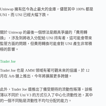
Uniswap 擁有迄今為止最大的金庫，儘管其中 100% 都是
UNI，而 UNI 已經大幅下跌。
關於 Uniswap 的最後一個想法是頗具爭議的「費用轉
換」，涉及到將收入分配給 UNI 持有者，這可能會帶來
監管方面的問題，但費用轉換可能會對 UNI 產生非常積
極的影響。
Trader Joe
Trader Joe 也是 AMM 領域有著可觀未來的協議，於 12
月在 Arb 鏈上推出，今年將擴展更多跨鏈。
此外，Trader Joe 還推出了備受期待的流動性賬簿，該帳
簿以不同於 Uni V3 的方式引入了中心化流動性池，其中
的一個不同點是流動性不均勻分配的能力。