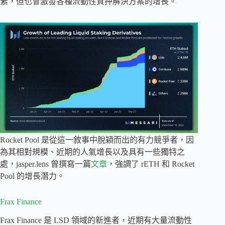
素，但也會激發各種流動性質押解決方案的增長。
Rocket Pool 是從這一敘事中脫穎而出的有力競爭者，因
為其相對規模、近期的人氣增長以及具有一些獨特之
處，jasper.lens 曾撰寫一篇
文章
，強調了 rETH 和 Rocket
Pool 的增長潛力。
Frax Finance
Frax Finance 是 LSD 領域的新進者，近期有大量流動性