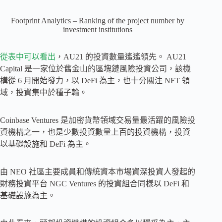
Footprint Analytics – Ranking of the project number by
investment institutions
從表中可以看出
，AU21 的投資數量遙遙領先。 AU21
Capital 是一家位於舊金山的區塊鏈風險投資公司，該機
構從 6 月開始發力，以 DeFi 為主，也十分關注 NFT 領
域，投資集中於種子輪。
Coinbase Ventures 是加密貨幣領域交易量最活躍的風險投
資機構之一，也是少數投資數量上百的投資機構，投資
以基礎設施和 DeFi 為主。
由 NEO 社區主要成員和傳統資本市場資深投資人發起的
財務投資平台 NGC Ventures 的投資組合同樣以 DeFi 和
基礎設施為主。