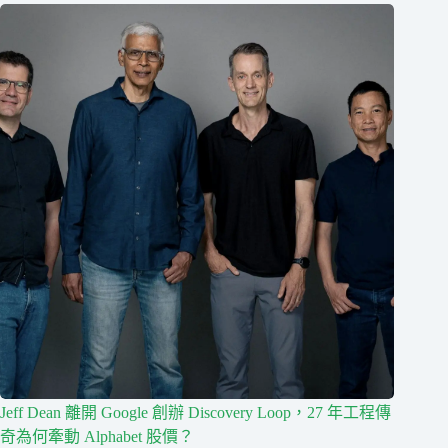
Jeff Dean 離開 Google 創辦 Discovery Loop，27 年工程傳
奇為何牽動 Alphabet 股價？