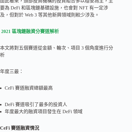
由此看來，頭部投資機構的投資組合多以穩妥為主，主
要為 DeFi 和區塊鏈基礎設施，也會對 NFT 有一定涉
及，但對於 Web 3 等其他新興領域則較少涉及。
2021 區塊鏈融資分賽道解析
本文將對五個賽道從金額、輪次、項目 3 個角度進行分
析
年度三最：
CeFi 賽道融資總額最高
DeFi 賽道吸引了最多的投資人
年度最大的融資項目發生在 DeFi 領域
CeFi 賽道融資情況