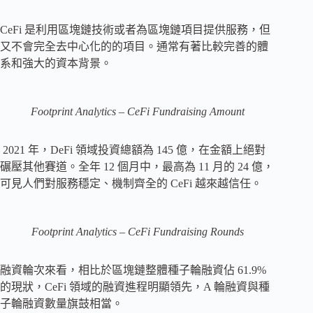
CeFi 是利用區塊鏈技術或者為區塊鏈項目提供服務，但
又不會完全去中心化的的項目。通常有著比較完善的體
系和強大的資本背景。
Footprint Analytics – CeFi Fundraising Amount
2021 年，DeFi 領域投資總額為 145 億，在金額上絕對
碾壓其他賽道。全年 12 個月中，最高為 11 月的 24 億，
可見人們對服務穩定、機制齊全的 CeFi 越來越信任。
Footprint Analytics – CeFi Fundraising Rounds
融資輪次來看，相比於區塊鏈整體種子輪融資佔 61.9%
的現狀，CeFi 領域的融資進程明顯領先，A 輪融資與種
子輪融資數量旗鼓相當。