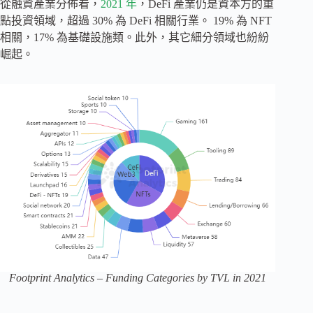
從融資產業分佈看，
2021 年
，DeFi 產業仍是資本方的重
點投資領域，超過 30% 為 DeFi 相關行業。 19% 為 NFT
相關，17% 為基礎設施類。此外，其它細分領域也紛紛
崛起。
Footprint Analytics – Funding Categories by TVL in 2021