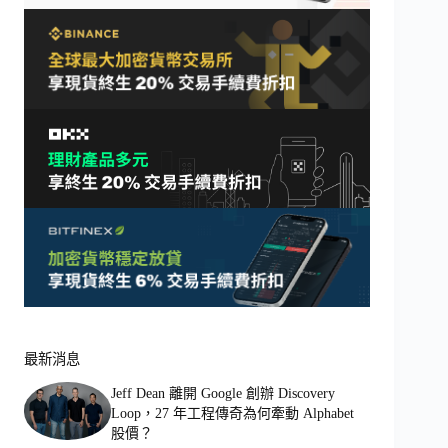
最新消息
Jeff Dean 離開 Google 創辦 Discovery
Loop，27 年工程傳奇為何牽動 Alphabet
股價？