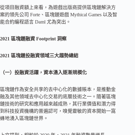
從項目融資額上來看，為遊戲出版商提供區塊鏈解決方
案的領先公司 Forte、區塊鏈遊戲 Mythical Games 以及智
能合約編程語言 Daml 尤為突出。
2021 區塊鏈融資 Footprint 洞察
2021 區塊鏈投融資領域三大趨勢總結
（一）投融資活躍，資本湧入逐漸規模化
區塊鏈作為安全共享的去中心化的數據賬本，是推動金
融及其他領域去中心化交易的底層技術之一。隨著區塊
鏈技術的研究和應用越來越成熟，其行業價值和潛力得
到科技投資機構的普遍認可，嗅覺靈敏的資本開始一窩
蜂地湧入區塊鏈世界。