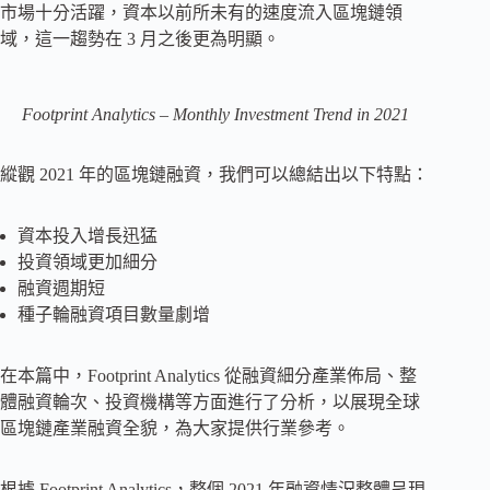
市場十分活躍，資本以前所未有的速度流入區塊鏈領
域，這一趨勢在 3 月之後更為明顯。
Footprint Analytics – Monthly Investment Trend in 2021
縱觀 2021 年的區塊鏈融資，我們可以總結出以下特點：
資本投入增長迅猛
投資領域更加細分
融資週期短
種子輪融資項目數量劇增
在本篇中，Footprint Analytics 從融資細分產業佈局、整
體融資輪次、投資機構等方面進行了分析，以展現全球
區塊鏈產業融資全貌，為大家提供行業參考。
根據 Footprint Analytics，整個 2021 年融資情況整體呈現