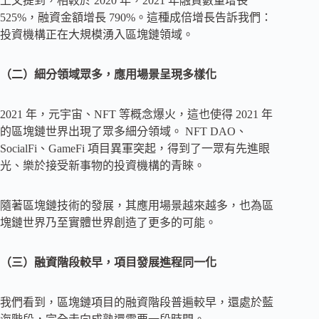
上文提到，相較於 2020 年，2021 年融資數量增長
525%，融資金額增長 790%。這種成倍增長告訴我們：
投資機構正在大規模湧入區塊鏈領域。
（二）細分領域眾多，應用場景呈現多樣化
2021 年，元宇宙、NFT 等概念爆火，這也使得 2021 年
的區塊鏈世界出現了眾多細分領域。 NFT DAO、
SocialFi、GameFi 項目異軍突起，得到了一眾有先進眼
光、樂於接受新事物的投資機構的青睞。
隨著區塊鏈技術的發展，其應用場景越來越多，也為區
塊鏈世界乃至實體世界創造了更多的可能。
（三）融資階段較早，項目發展進程同一化
我們看到，區塊鏈項目的融資階段普遍較早，還處於藍