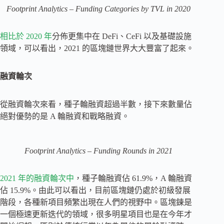
Footprint Analytics – Funding Categories by TVL in 2020
相比於 2020 年
分佈更集中在 DeFi、CeFi 以及基礎設施
領域，可以看出，2021 的區塊鏈世界大大豐富了起來。
融資輪次
從融資輪次來看，種子輪融資超過半數，接下來數量佔
絕對優勢的是 A 輪融資和戰略融資。
Footprint Analytics – Funding Rounds in 2021
2021 年的融資輪次中
，種子輪融資佔 61.9%，A 輪融資
佔 15.9%。由此可以看出，目前區塊鏈仍處於初級發展
階段，各種新項目頻繁出現在人們的視野中。區塊鍊是
一個極速更新迭代的領域，很多明星項目也是在今年才