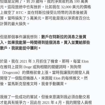
但還是足夠了，到 20 歲時，我的淨資産約爲 100 萬美
元。這段旅途中也有挫折，比如我在 32,000 美元的價格
上做空了 BTC，並在特斯拉接受比特幣的消息後被清
算，當時損失了 5 萬美元。那可能是我以淨資産百分比
計算的最大損失。
但是那個事件讓我想到：
散戶在特斯拉的消息之後買
入，如果我能第一時間得到這個消息，買入並賣給那些
散戶，我就能從中獲利。
於是，我在 2021 年 3 月抓住了機會，那時，每當 Elon
在推特上提到 Doge 或狗相關的關鍵詞時，狗狗幣
（Dogecoin）的價格就會上漲。當時我讓我的開發人員
開發了一個監控機器人，來跟蹤 Elon 的每條推文。然
後，當馬斯克發推文時，我會手動購買。
我做了一些成功的嘗試，但後來意識到我必須自動交易
才能具有競爭力，因此在 2021 年 4 月，我的開發人員根