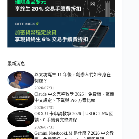
最新消息
以太坊誕生 11 年後，創辦人們如今身在
何處？
2026/07/31
Claude 中文完整教學 2026｜免費版、繁體
中文設定、下載與 Pro 方案比較
2026/07/31
OKX U 卡申請教學 2026｜USDG 2-5% 回
饋、0 手續費完整流程
2026/07/31
Gemini NotebookLM 是什麼？2026 中文教