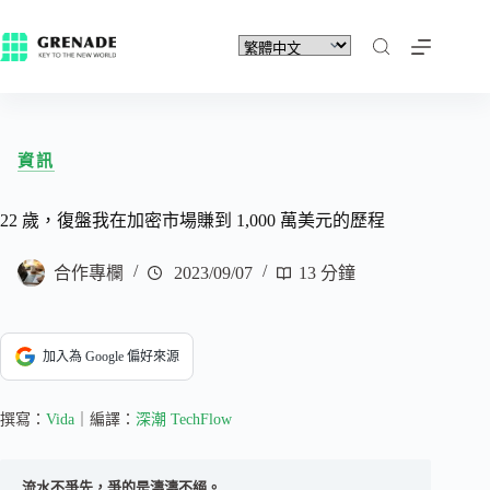
資訊
22 歲，復盤我在加密市場賺到 1,000 萬美元的歷程
合作專欄
2023/09/07
13 分鐘
加入為 Google 偏好來源
撰寫：
Vida
｜編譯：
深潮 TechFlow
流水不爭先，爭的是濤濤不絕。