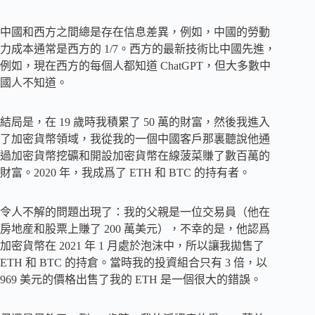
中國和西方之間總是存在信息差異，例如，中國的勞動
力成本通常是西方的 1/7。西方的最新技術比中國先進，
例如，現在西方的每個人都知道 ChatGPT，但大多數中
國人不知道。
結局是，在 19 歲時我積累了 50 萬的財富，然後我進入
了加密貨幣領域，我從我的一個中國客戶那裏聽說他通
過加密貨幣挖礦和開設加密貨幣在線菠菜賺了數百萬的
財富。2020 年，我成爲了 ETH 和 BTC 的持有者。
令人不解的問題出現了：我的父親是一位交易員（他在
房地産和股票上賺了 200 萬美元），不幸的是，他認爲
加密貨幣在 2021 年 1 月處於泡沫中，所以讓我拋售了
ETH 和 BTC 的持倉。當時我的投資組合只有 3 倍，以
969 美元的價格出售了我的 ETH 是一個很大的錯誤。