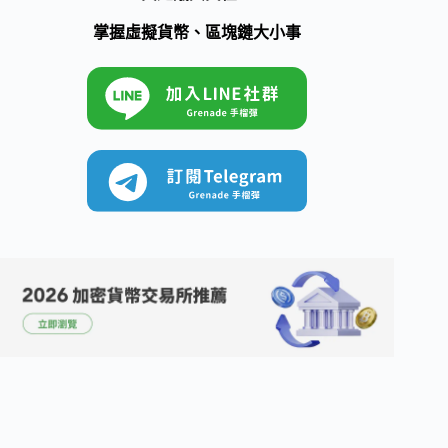
掌握虛擬貨幣、區塊鏈大小事