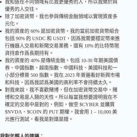
我知道在不同領域有比我更優秀的人，所以我樂於與
優秀的人交往。
除了加密貨幣，我也參與傳統金融領域以實現資産多
元化。
我的資産的 60% 是加密貨幣，我的當前加密貨幣組合
包括 90% 的 USDC 和 USDT，因爲我需要穩定幣來進
行機器人交易和新聞交易業務，還有 10% 的比特幣現
貨持倉作爲長期持有。
我的資産的 40% 是傳統金融，包括 10-30 年期美國債
券、中國指數、越南指數、中國科技、美國科技和一
小部分標普 500 指數。我在 2023 年普遍看好新興市場
和科技，因爲我認爲美國的高利率不會持續太久。
對我來說，我不喜歡賭博，但在加密貨幣交易中，賭
博和交易是人類的天性。所以每當我想要證明我在不
確定的交易中是對的，例如，做空 $CYBER 並購買
$NVDA、$COIN 的 PUT 期權，我會用 1 – 10,000 美
元進行測試，看我是對還是錯。
我對年輕人的建議：