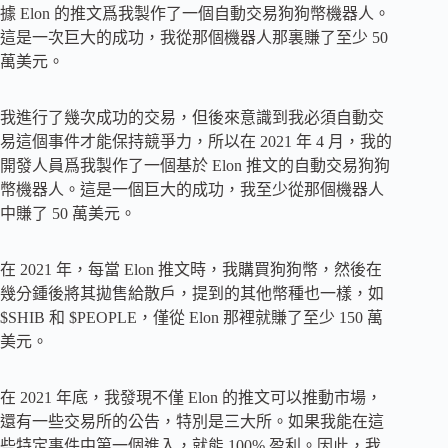
據 Elon 的推文爲我製作了一個自動交易狗狗幣機器人。
這是一次巨大的成功，我從那個機器人那裏賺了至少 50
萬美元。
我進行了幾次成功的交易，但後來意識到我必須自動交
易這個事件才能保持競爭力，所以在 2021 年 4 月，我的
開發人員爲我製作了一個基於 Elon 推文的自動交易狗狗
幣機器人。這是一個巨大的成功，我至少從那個機器人
中賺了 50 萬美元。
在 2021 年，每當 Elon 推文時，我購買狗狗幣，然後在
幾分鍾後將其拋售給散戶，提到的其他幣種也一樣，如
$SHIB 和 $PEOPLE，僅從 Elon 那裡就賺了至少 150 萬
美元。
在 2021 年底，我發現不僅 Elon 的推文可以推動市場，
還有一些交易所的公告，特別是三大所。如果我能在這
些特定事件中第一個進入，就能 100% 盈利。因此，我