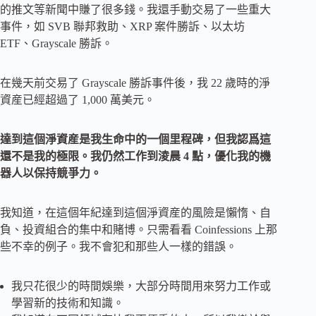
的推文等新聞中賺了很多錢。我還手動交易了一些重大
事件，如 SVB 聯邦救助、XRP 案件勝訴、以太坊
ETF、Grayscale 勝訴。
在幾天前交易了 Grayscale 勝訴事件後，我 22 歲時的淨
資産已經超過了 1,000 萬美元。
達到這個淨資産是我生命中的一個里程碑，但我認爲這
還不是我的極限。我仍然工作到淩晨 4 點，優化我的機
器人以保持競爭力。
我知道，在這個年紀達到這個淨資産的風險是懶惰、自
負、投資組合的集中和賭博。只需看看 Coinfessions 上那
些不幸的例子。我不會犯和那些人一樣的錯誤。
我只花很少的時間娛樂，大部分時間用來努力工作或
學習新的技術和知識。