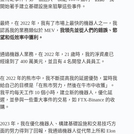
開始著手建立基礎設施來狙擊這些事件。
最終，在 2022 年，我有了市場上最快的機器人之一，我
認爲我的業務類似於 MEV，
我領先並從人們的錯誤、慾
望和低效率中獲利。
通過機器人業務，在 2022 年，21 歲時，我的淨資產已
經達到了 400 萬美元，並且有 4 名開發人員員工。
在 2022 年的熊市中，我不斷提高我的延遲優勢，當時我
給自己的目標是「在熊市努力，然後在牛市中收獲」。
我平均每天工作 10 個小時，建立新的機器人，優化延
遲，並參與一些重大事件的交易，如 FTX-Binance 的收
購。
2023 年，我在優化機器人、構建基礎設施和交易技巧方
面的努力得到了回報，我通過機器人從代幣上所和 Elon