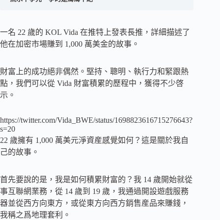
一名 22 歲的 KOL Vida 在推特上發表長推，詳細描述了
他在加密市場賺到 1,000 萬美金的故事。
財富上的成功絕非偶然。堅持、聰明、執行力和緊跟熱
點，我們可以從 Vida 財富積累的歷程中，獲得不少啓
示。
https://twitter.com/Vida_BWE/status/1698823616715276643?
s=20
22 歲擁有 1,000 萬美元淨資産感覺如何？這是關於我自
己的故事。
首先要說的是，我是如何積累財富的？我 14 歲開始就從
事互聯網業務，從 14 歲到 19 歲，我通過開設遊戲服務
器並從西方向東方，或從東方向西方銷售産品來賺錢，
我稱之爲地理套利。