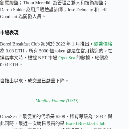
創意總監；Thom Meredith 為管理合夥人和技術總監；
Darrin Snider 為用戶體驗設計師；José Debuchy 和 Jeff
Goodhart 為開發人員。
市場表現
Bored Breakfast Club 系列於 2022 年 1 月推出，
鑄幣價格
為 0.08 ETH。所有 5000 個 token 都是在當月鑄造的。在
撰寫本文時，根據 NFT 市場
OpenSea
的數據，底價為
0.03 ETH。
自推出以來，成交量已嚴重下降。
Monthly Volume (USD)
OpenSea 上最便宜的代幣是 #208，稀有等級為 1893。與
此同時，最近一次銷售最高的是
Bored Breakfast Club