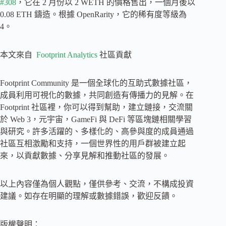
#308
，它在 2 月份以 2 WETH 的價格售出，一個月後以
0.08 ETH 鑄造。根據 OpenRarity，它的稀有度等級為
4。
本文來自
Footprint Analytics
社區貢獻
Footprint Community 是一個全球化的互助式數據社區，
成員利用可視化的數據，共同創造有傳播力的見解。在
Footprint 社區裡，你可以得到幫助，建立鏈接，交流關
於 Web 3，元宇宙，GameFi 與 DeFi 等區塊鏈相關學習
與研究。許多活躍的、多樣化的、高參與度的成員通過
社區互相激勵和支持，一個世界性的用戶群被建立起
來，以貢獻數據、分享見解和推動社區的發展。
以上內容僅為個人觀點，僅供參考、交流，不構成投資
建議。如存在明顯的理解或數據錯誤，歡迎反饋。
版權聲明：