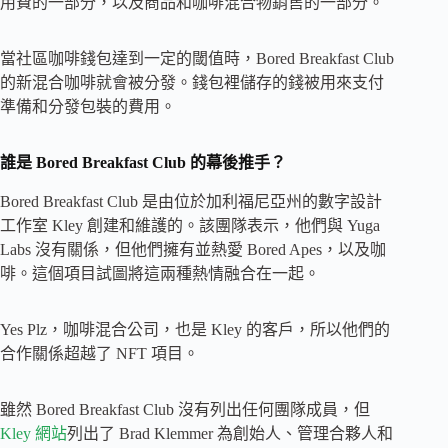
用費的一部分，以及商品和咖啡混合物銷售的一部分。
當社區咖啡錢包達到一定的閾值時，Bored Breakfast Club
的新混合咖啡就會被分發。錢包裡儲存的錢被用來支付
準備和分發包裝的費用。
誰是 Bored Breakfast Club 的幕後推手？
Bored Breakfast Club 是由位於加利福尼亞州的數字設計
工作室 Kley 創建和維護的。該團隊表示，他們與 Yuga
Labs 沒有關係，但他們擁有並熱愛 Bored Apes，以及咖
啡。這個項目試圖將這兩種熱情融合在一起。
Yes Plz，咖啡混合公司，也是 Kley 的客戶，所以他們的
合作關係超越了 NFT 項目。
雖然 Bored Breakfast Club 沒有列出任何團隊成員，但
Kley 網站
列出了 Brad Klemmer 為創始人、管理合夥人和