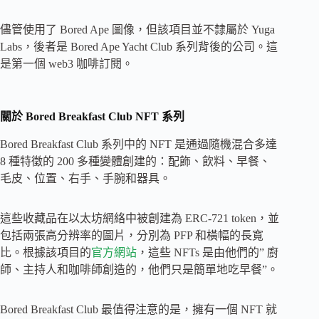
儘管使用了 Bored Ape 圖像，但該項目並不隸屬於 Yuga
Labs，後者是 Bored Ape Yacht Club 系列背後的公司。這
是第一個 web3 咖啡訂閱。
關於 Bored Breakfast Club NFT 系列
Bored Breakfast Club 系列中的 NFT 是通過隨機混合多達
8 種特徵的 200 多種變體創建的：配飾、飲料、早餐、
毛皮、位置、右手、手腕和器具。
這些收藏品在以太坊網絡中被創建為 ERC-721 token，並
包括兩張高分辨率的圖片，分別為 PFP 和橫幅的長寬
比。根據該項目的
官方網站
，這些 NFTs 是由他們的” 廚
師、主持人和咖啡師創造的，他們只是簡單地吃早餐”。
Bored Breakfast Club 最值得注意的是，擁有一個 NFT 就